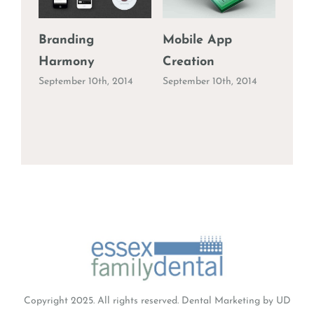
Branding
Mobile App
Logo
Septe
Harmony
Creation
September 10th, 2014
September 10th, 2014
Copyright 2025. All rights reserved.
Dental Marketing
by UD