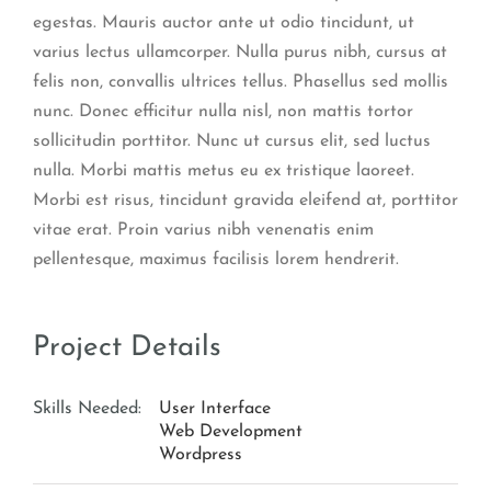
egestas. Mauris auctor ante ut odio tincidunt, ut
varius lectus ullamcorper. Nulla purus nibh, cursus at
felis non, convallis ultrices tellus. Phasellus sed mollis
nunc. Donec efficitur nulla nisl, non mattis tortor
sollicitudin porttitor. Nunc ut cursus elit, sed luctus
nulla. Morbi mattis metus eu ex tristique laoreet.
Morbi est risus, tincidunt gravida eleifend at, porttitor
vitae erat. Proin varius nibh venenatis enim
pellentesque, maximus facilisis lorem hendrerit.
Project Details
Skills Needed:
User Interface
Web Development
Wordpress