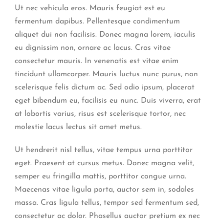
Ut nec vehicula eros. Mauris feugiat est eu
fermentum dapibus. Pellentesque condimentum
aliquet dui non facilisis. Donec magna lorem, iaculis
eu dignissim non, ornare ac lacus. Cras vitae
consectetur mauris. In venenatis est vitae enim
tincidunt ullamcorper. Mauris luctus nunc purus, non
scelerisque felis dictum ac. Sed odio ipsum, placerat
eget bibendum eu, facilisis eu nunc. Duis viverra, erat
at lobortis varius, risus est scelerisque tortor, nec
molestie lacus lectus sit amet metus.
Ut hendrerit nisl tellus, vitae tempus urna porttitor
eget. Praesent at cursus metus. Donec magna velit,
semper eu fringilla mattis, porttitor congue urna.
Maecenas vitae ligula porta, auctor sem in, sodales
massa. Cras ligula tellus, tempor sed fermentum sed,
consectetur ac dolor. Phasellus auctor pretium ex nec